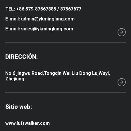
TEL: +86 579-87567885 / 87567677
E-mail: admin@ykminglang.com
E-mail: sales@ykminglang.com
DIRECCIÓN:
No.6 jingwu Road,Tongqin Wei Liu Dong Lu,Wuyi,
Zhejiang
Sitio web:
www.luftwalker.com